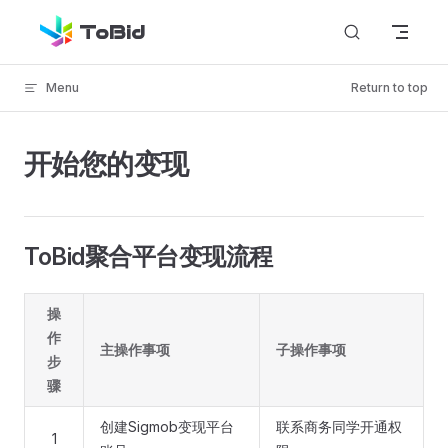
ToBid
Skip to content
Menu
Return to top
开始您的变现
ToBid聚合平台变现流程
操
作
主操作事项
子操作事项
步
骤
创建Sigmob变现平台
联系商务同学开通权
1