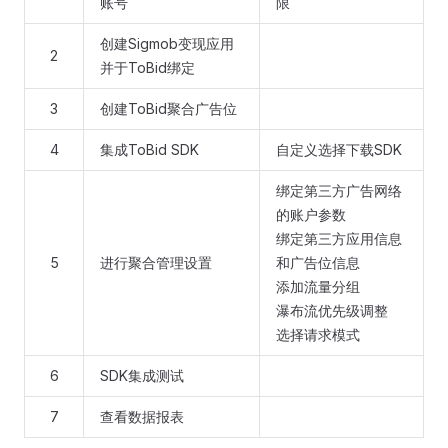
账号
限
创建Sigmob变现应用
2
并于ToBid绑定
3
创建ToBid聚合广告位
4
集成ToBid SDK
自定义选择下载SDK
绑定第三方广告网络
的账户参数
绑定第三方应用信息
5
进行聚合管理设置
和广告位信息
添加流量分组
瀑布流优先级调整
选择请求模式
6
SDK集成测试
7
查看数据报表